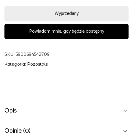
Wyprzedany
Powiadom mnie, gdy będzie dostępny
SKU:
5900694542709
Kategoria:
Pozostałe
Opis
Opinie (0)